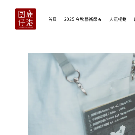
首頁
2025 今秋藝術節🔥
人氣暢銷