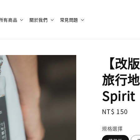
所有商品
關於我們
常見問題
【改版
旅行地圖 
Spirit
Regular
NT$ 150
price
規格選擇