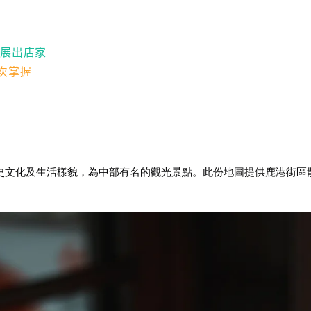
和
與展出店家
一次掌握
史文化及生活樣貌，為中部有名的觀光景點。此份地圖提供鹿港街區散