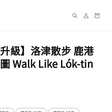
升級】洛津散步 鹿港
Walk Like Lók-tin